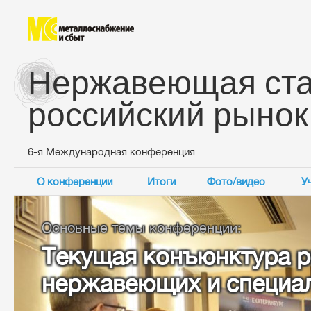
Нержавеющая ста
российский рынок
6-я Международная конференция
О конференции
Итоги
Фото/видео
У
Основные темы конференции:
Текущая конъюнктура 
нержавеющих и специа