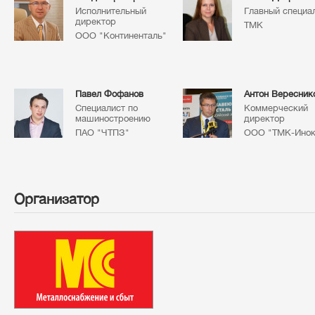
Исполнительный
Главный специа
директор
ТМК
ООО "Континенталь"
Павел Фофанов
Антон Вересник
Специалист по
Коммерческий
машиностроению
директор
ПАО "ЧТПЗ"
ООО "ТМК-Инок
Организатор